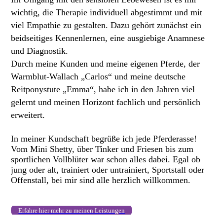
wichtig, die Therapie individuell abgestimmt und mit
viel Empathie zu gestalten. Dazu gehört zunächst ein
beidseitiges Kennenlernen, eine ausgiebige Anamnese
und Diagnostik.
Durch meine Kunden und meine eigenen Pferde, der
Warmblut-Wallach „Carlos“ und meine deutsche
Reitponystute „Emma“, habe ich in den Jahren viel
gelernt und meinen Horizont fachlich und persönlich
erweitert.
I
n
meiner Kundschaft begrüße ich jede Pferderasse!
Vom Mini Shetty, über Tinker und Friesen bis zum
sportlichen Vollblüter war schon alles dabei. Egal ob
jung oder alt, trainiert oder untrainiert, Sportstall oder
Offenstall, bei mir sind alle herzlich willkommen.
Erfahre hier mehr zu meinen Leistungen