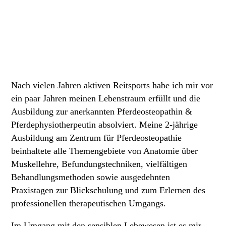
Nach vielen Jahren aktiven Reitsports habe ich mir vor
ein paar Jahren meinen Lebenstraum erfüllt und die
Ausbildung zur anerkannten Pferdeosteopathin &
Pferdephysiotherpeutin absolviert. Meine 2-jährige
Ausbildung am Zentrum für Pferdeosteopathie
beinhaltete alle Themengebiete von Anatomie über
Muskellehre, Befundungstechniken, vielfältigen
Behandlungsmethoden sowie ausgedehnten
Praxistagen zur Blickschulung und zum Erlernen des
professionellen therapeutischen Umgangs.
Im Umgang mit den sensiblen Lebewesen ist es mir